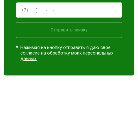
Отправить заявку
Нажимая на кнопку отправить я даю свое
согласие на обработку моих
персональных
данных.