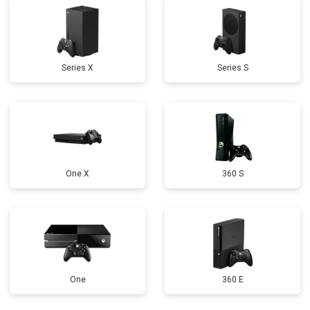
Series X
Series S
One X
360 S
One
360 E