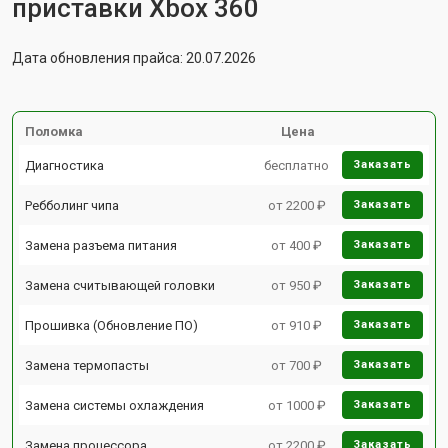
приставки Xbox 360
Дата обновления прайса: 20.07.2026
Поломка
Цена
Диагностика
бесплатно
Заказать
Ребболинг чипа
от 2200 ₽
Заказать
Замена разъема питания
от 400 ₽
Заказать
Замена считывающей головки
от 950 ₽
Заказать
Прошивка (Обновление ПО)
от 910 ₽
Заказать
Замена термопасты
от 700 ₽
Заказать
Замена системы охлаждения
от 1000 ₽
Заказать
Замена процессора
от 2200 ₽
Заказать